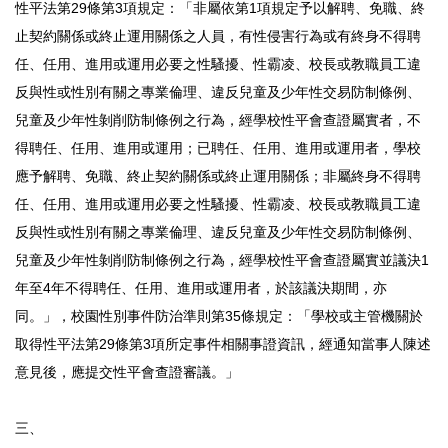
性平法第29條第3項規定：「非屬依第1項規定予以解聘、免職、終
止契約關係或終止運用關係之人員，有性侵害行為或有終身不得聘
任、任用、進用或運用必要之性騷擾、性霸凌、校長或教職員工違
反與性或性別有關之專業倫理、違反兒童及少年性交易防制條例、
兒童及少年性剝削防制條例之行為，經學校性平會查證屬實者，不
得聘任、任用、進用或運用；已聘任、任用、進用或運用者，學校
應予解聘、免職、終止契約關係或終止運用關係；非屬終身不得聘
任、任用、進用或運用必要之性騷擾、性霸凌、校長或教職員工違
反與性或性別有關之專業倫理、違反兒童及少年性交易防制條例、
兒童及少年性剝削防制條例之行為，經學校性平會查證屬實並議決1
年至4年不得聘任、任用、進用或運用者，於該議決期間，亦
同。」，校園性別事件防治準則第35條規定：「學校或主管機關於
取得性平法第29條第3項所定事件相關事證資訊，經通知當事人陳述
意見後，應提交性平會查證審議。」
三、