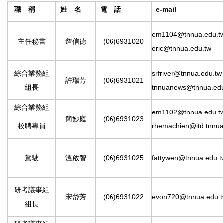
職 稱
姓 名
電 話
e-mail
em1104@tnnua.edu.t
主任秘書
詹信德
(06)6931020
eric@tnnua.edu.tw
綜合業務組
srfriver@tnnua.edu.tw
許瑞芳
(06)6931021
組長
tnnuanews@tnnua.edu
綜合業務組
em1102@tnnua.edu.t
簡妙庭
(06)6931023
校聘專員
rhemachien@itd.tnnua
駕駛
溫啟智
(06)6931025
fattywen@tnnua.edu.t
研考議事組
宋岱芳
(06)6931022
evon720@tnnua.edu.
組長