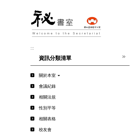
跳
到
主
要
內
容
區
:::
資訊分類清單
關於本室
會議紀錄
相關法規
性別平等
相關表格
校友會