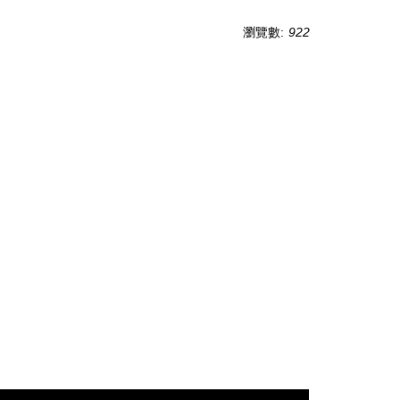
瀏覽數:
922