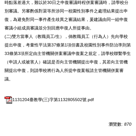
時點落差過大，難以於30日之申復審議時程併案審議時，請學校分
別審議。另審酌係對渠等所涉同一校園性別事件之處理結果提出申
復，為避免對同一事件產生歧異之審議結果，爰建議由同一組申復
審議小組成員審議並分別回應申復人所提事由。
(二)雙方當事人（教職員工/生），倘教職員工（行為人）先向學校
提出申復，考量性平法第37條第1項但書及校園性別事件防治準則第
33條第3項所定由主管機關併案審議申復案之規定，請學校聯繫學生
（申請人或被害人）確認是否向主管機關提出申復，其若向主管機
關提出申復，則請學校將行為人所提申復案報請主管機關併案審
議。
1131204臺教學(三)字第1132805502號.pdf
瀏覽數:
870