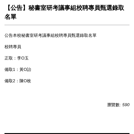
【公告】秘書室研考議事組校聘專員甄選錄取
名單
公告本校秘書室研考議事組校聘專員甄選錄取名單
校聘專員
正取：李O玉
備取1：黃O詒
備取2：陳O枚
瀏覽數:
590