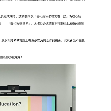
究人員組成聞名。該校長期以「藝術將我們聯繫在一起」為核心精
—「藝術改變世界」。ArtEZ 提供涵蓋本科至碩士層級的優質
研究、展演與跨領域實踐上有更多交流與合作的機會。此次會談不僅象
場師生收穫滿滿！