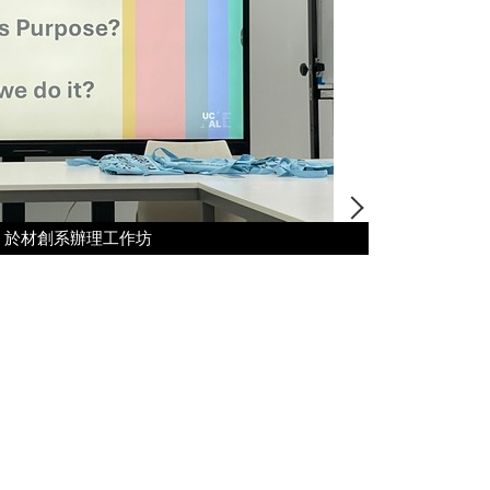
日晚上，於材創系辦理工作坊