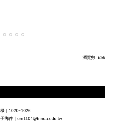
瀏覽數:
859
機｜1020~1026
電子郵件｜
em1104@tnnua.edu.tw