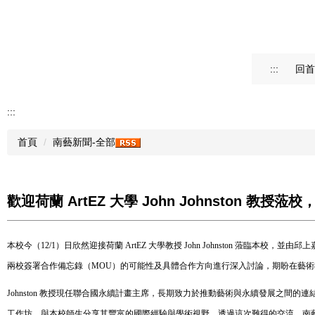
:::
回首
:::
首頁
南藝新聞-全部
歡迎荷蘭 ArtEZ 大學 John Johnston 
本校今（12/1）日欣然迎接荷蘭 ArtEZ 大學教授 John Johnston 蒞臨
兩校簽署合作備忘錄（MOU）的可能性及具體合作方向進行深入討論，期盼在藝
Johnston 教授現任聯合國永續計畫主席，長期致力於推動藝術與永續發展之間
工作坊，與本校師生分享其豐富的國際經驗與學術視野。透過這次難得的交流，南