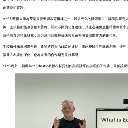
創新藝術實踐。
ArtEZ 藝術大學為荷蘭重要藝術教育機構之一，以多元化的國際學生、講師與研
神，主張藝術能激發創新思維、開拓不同的想像途徑，其座右銘更直接呼應教育宗旨—
藝術教育與領先研究，致力於培育能在藝術與社會領域發揮影響力的創作者。
本校積極拓展國際合作，希望透過與 ArtEZ 的連結，讓兩校師生在藝術創作、
徵雙方友誼的深化，也為未來的合作奠定良好基礎。
*12/3晚上，
荷蘭John Johnston教授
在材質創作與設計系的辦理的工作坊，果然讓現