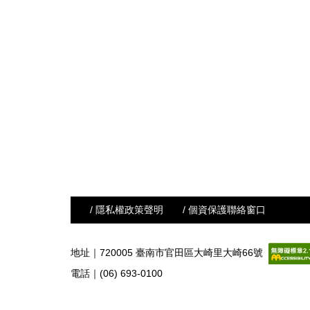
/ 隱私權政策聲明
/ 個資保護聯絡窗口
地址｜720005 臺南市官田區大崎里大崎66號
電話｜(06) 693-0100