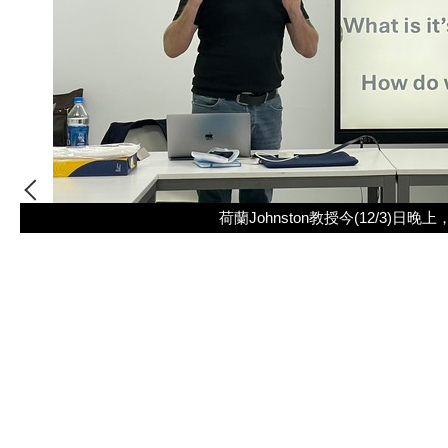
荷蘭Johnston教授今(12/3)