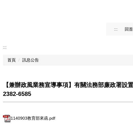
:::
回首
:::
首頁
訊息公告
【兼辦政風業務宣導事項】有關法務部廉政署設置公
2382-6585
1140903教育部來函.pdf