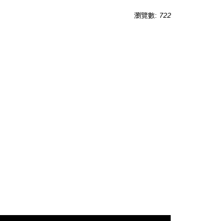
瀏覽數:
722