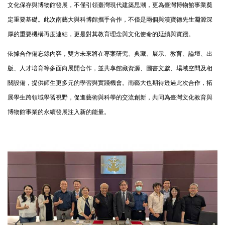
文化保存與博物館發展，不僅引領臺灣現代建築思潮，更為臺灣博物館事業奠
定重要基礎。此次南藝大與科博館攜手合作，不僅是兩個與漢寶德先生淵源深
厚的重要機構再度連結，更是對其教育理念與文化使命的延續與實踐。
依據合作備忘錄內容，雙方未來將在專案研究、典藏、展示、教育、論壇、出
版、人才培育等多面向展開合作，並共享館藏資源、圖書文獻、場域空間及相
關設備，提供師生更多元的學習與實踐機會。南藝大也期待透過此次合作，拓
展學生跨領域學習視野，促進藝術與科學的交流創新，共同為臺灣文化教育與
博物館事業的永續發展注入新的能量。