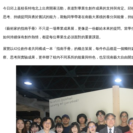
今日邱上嘉校長特地北上出席開幕活動，表達對畢業生創作成果的支持與肯定。邱
思考、持續提問與勇於嘗試的能力，期勉同學帶著在南藝大累積的養分與能量，持
《藝術家的指南手冊》不只是一場畢業成果展，更像是一份獻給未來的提問。當學
如何持續保有創作熱情，都是每位畢業生必須面對的重要課題。
展覽以
42
位創作者共同構成一本「指南手冊」的概念策展，每件作品都是一個獨特
察、思考與實驗成果，更串聯了校內不同系所的能量與特色，也呈現南藝大自由開