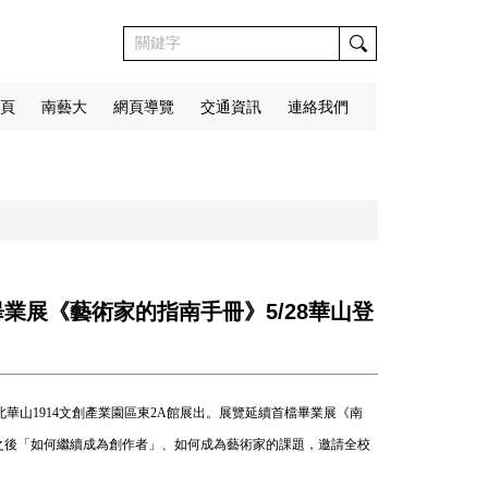
頁
南藝大
網頁導覽
交通資訊
連絡我們
業展《藝術家的指南手冊》5/28華山登
北華山1914文創產業園區東2A館展出。展覽延續首檔畢業展《南
討畢業之後「如何繼續成為創作者」、如何成為藝術家的課題，邀請全校