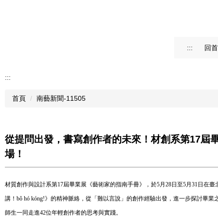
:::
回首
:::
首頁
南藝新聞-11505
從提問出發，書寫創作者的未來！材創系第17屆畢
場！
材質創作與設計系第17屆畢業展《藝術家的指南手冊》，於5月28日至5月31日在臺
講！bô hó kóng!》的精神脈絡，從「難以言說」的創作經驗出發，進一步探
師生一同走進42位年輕創作者的思考與實踐。