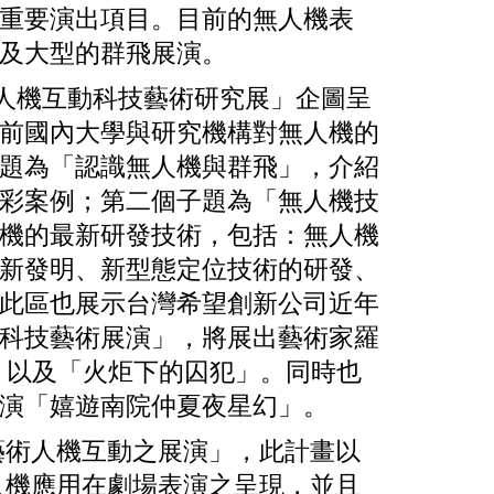
重要演出項目。目前的無人機表
及大型的群飛展演。
術人機互動科技藝術研究展」企圖呈
前國內大學與研究機構對無人機的
題為「認識無人機與群飛」，介紹
彩案例；第二個子題為「無人機技
機的最新研發技術，包括：無人機
新發明、新型態定位技術的研發、
此區也展示台灣希望創新公司近年
科技藝術展演」，將展出藝術家羅
」以及「火炬下的囚犯」。同時也
演「嬉遊南院仲夏夜星幻」。
藝術人機互動之展演」，此計畫以
人機應用在劇場表演之呈現，並且