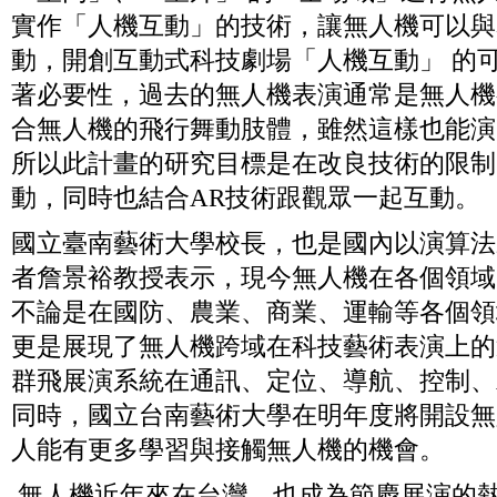
實作「人機互動」的技術，讓無人機可以與
動，開創互動式科技劇場「人機互動」 的
著必要性，過去的無人機表演通常是無人機
合無人機的飛行舞動肢體，雖然這樣也能演
所以此計畫的研究目標是在改良技術的限制
動，同時也結合AR技術跟觀眾一起互動。
國立臺南藝術大學校長，也是國內以演算法
者詹景裕教授表示，現今無人機在各個領域
不論是在國防、農業、商業、運輸等各個領
更是展現了無人機跨域在科技藝術表演上的
群飛展演系統在通訊、定位、導航、控制、
同時，國立台南藝術大學在明年度將開設無
人能有更多學習與接觸無人機的機會。
無人機近年來在台灣，也成為節慶展演的