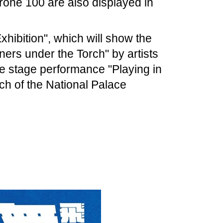
one 100 are also displayed in
hibition", which will show the
ners under the Torch" by artists
e stage performance "Playing in
h of the National Palace