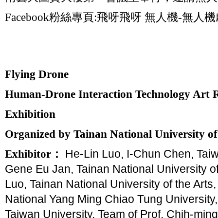
Facebook粉絲專頁:飛呀飛呀 無人機-
Flying Drone
Human-Drone Interaction Technology Art 
Exhibition
Organized by Tainan National University of
He-Lin Luo, I-Chun Chen, Taiw
Exhibitor：
Gene Eu Jan, Tainan National University of
Luo, Tainan National University of the Arts
National Yang Ming Chiao Tung University,
Taiwan University, Team of Prof. Chih-ming