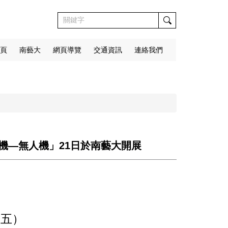
頁
南藝大
網頁導覽
交通資訊
連絡我們
機—無人機」21日於南藝大開展
（五）