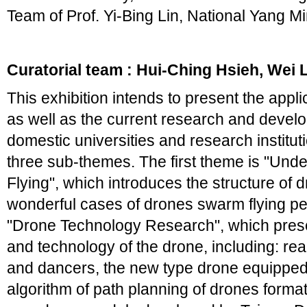
Team of Prof. Yi-Bing Lin, National Yang 
Curatorial team : Hui-Ching Hsieh, We
This exhibition intends to present the appli
as well as the current research and devel
domestic universities and research instituti
three sub-themes. The first theme is "Un
Flying", which introduces the structure of
wonderful cases of drones swarm flying p
"Drone Technology Research", which pres
and technology of the drone, including: re
and dancers, the new type drone equipped
algorithm of path planning of drones format