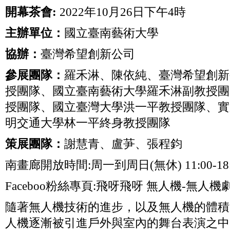
開幕茶會:
2022年10月26日下午4時
主辦單位：
國立臺南藝術大學
協辦：
臺灣希望創新公司
參展團隊：
羅禾淋、陳依純、臺灣希望創新
授團隊、國立臺南藝術大學羅禾淋副教授團
授團隊、國立臺灣大學洪一平教授團隊、實
明交通大學林一平終身教授團隊
策展團隊：
謝慧青、盧芛、張程鈞
南畫廊開放時間:周一到周日(無休) 11:00-18:
Faceboo粉絲專頁:飛呀飛呀 無人機-無
隨著無人機技術的進步，以及無人機的體積逐
人機逐漸被引進戶外與室內的舞台表演之中