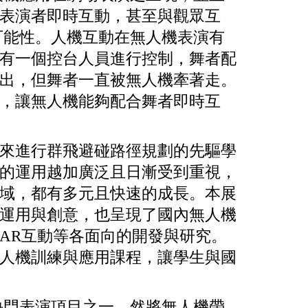
表演者即時互動，甚至與觀眾互
可能性。人機互動在無人機表演有
有一個控台人員進行控制，舞者配
出，但舞者一直被無人機牽著走。
，讓無人機能夠配合舞者即時互
來進行群飛避碰路徑規劃的先驅學
的運用越加廣泛且日漸受到重視，
域，都有多元且快速的成長。本展
運用與創意，也呈現了國內無人機
AR互動等各面向的開發與研究。
人機訓練與應用課程，讓學生與國
熱門表演項目之一，然將無人機帶