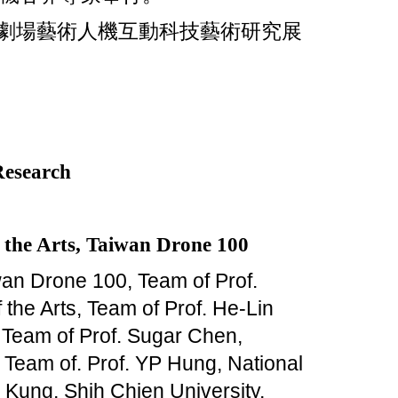
無人機劇場藝術人機互動科技藝術研究展
Research
 the Arts, Taiwan Drone 100
an Drone 100, Team of Prof.
 the Arts, Team of Prof. He-Lin
, Team of Prof. Sugar Chen,
 Team of. Prof. YP Hung, National
 Kung, Shih Chien University,