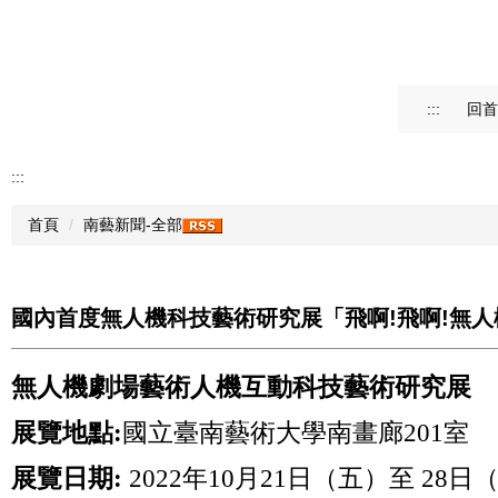
:::
回首
:::
首頁
南藝新聞-全部
國內首度無人機科技藝術研究展「飛啊!飛啊!無人
無人機劇場藝術人機互動科技藝術研究展
展覽地點:
國立臺南藝術大學南畫廊201室
展覽日期:
2022年10月21日（五）至 28日